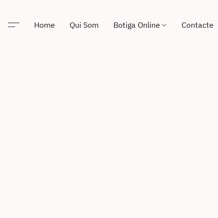
Home
Qui Som
Botiga Online
Contacte